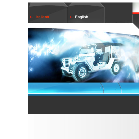
Italiano
English