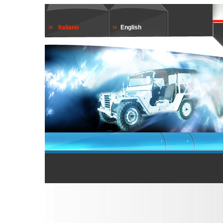
Italiano
English