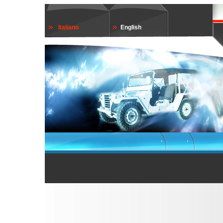
Italiano
English